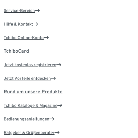
Service-Bereich
Hilfe & Kontakt
Tchibo Online-Konto
TchiboCard
Jetzt kostenlos registrieren
Jetzt Vorteile entdecken
Rund um unsere Produkte
Tchibo Kataloge & Magazine
Bedienungsanleitungen
Ratgeber & Größenberater