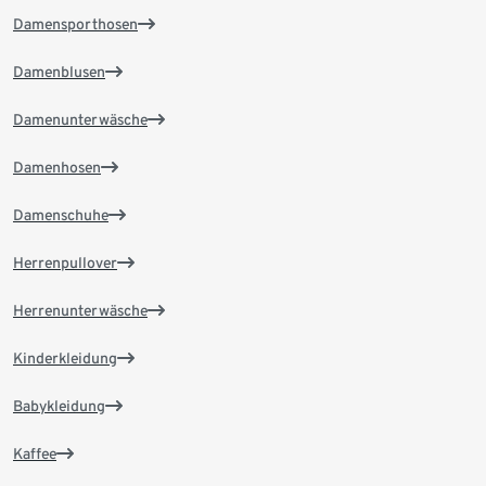
Damensporthosen
Damenblusen
Damenunterwäsche
Damenhosen
Damenschuhe
Herrenpullover
Herrenunterwäsche
Kinderkleidung
Babykleidung
Kaffee