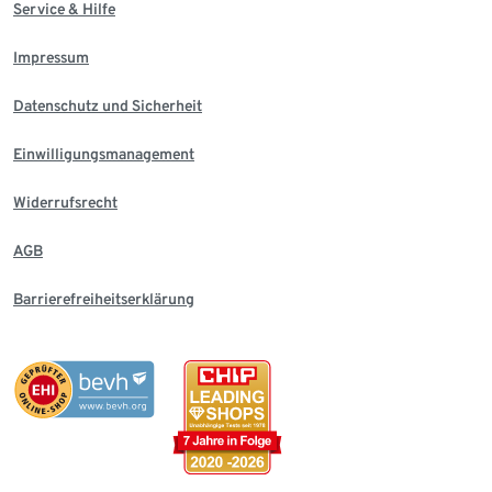
Service & Hilfe
Impressum
Datenschutz und Sicherheit
Einwilligungsmanagement
Widerrufsrecht
AGB
Barrierefreiheitserklärung