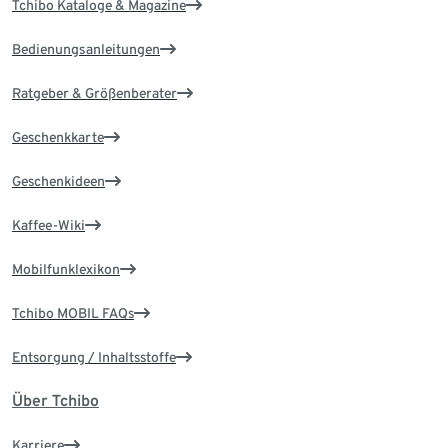
Tchibo Kataloge & Magazine
Bedienungsanleitungen
Ratgeber & Größenberater
Geschenkkarte
Geschenkideen
Kaffee-Wiki
Mobilfunklexikon
Tchibo MOBIL FAQs
Entsorgung / Inhaltsstoffe
Über Tchibo
Karriere