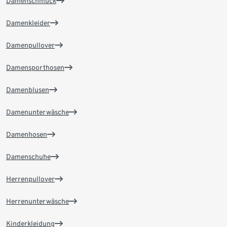
Damenschmuck
Damenkleider
Damenpullover
Damensporthosen
Damenblusen
Damenunterwäsche
Damenhosen
Damenschuhe
Herrenpullover
Herrenunterwäsche
Kinderkleidung