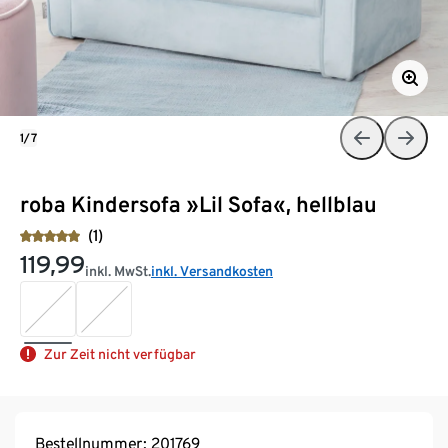
1/7
roba Kindersofa »Lil Sofa«, hellblau
(1)
119,99
inkl. MwSt.
inkl. Versandkosten
Zur Zeit nicht verfügbar
Bestellnummer: 201769