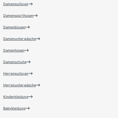
Damenpullover
Damensporthosen
Damenblusen
Damenunterwäsche
Damenhosen
Damenschuhe
Herrenpullover
Herrenunterwäsche
Kinderkleidung
Babykleidung