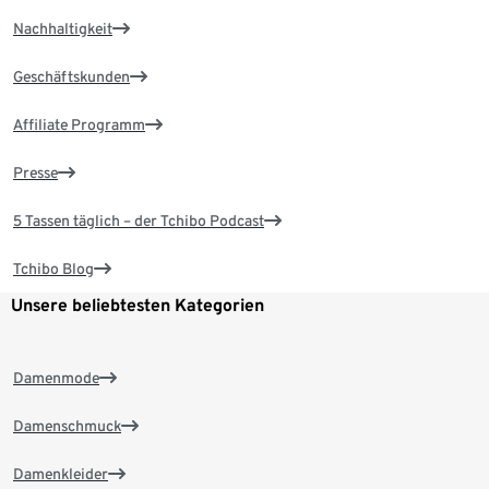
Nachhaltigkeit
Geschäftskunden
Affiliate Programm
Presse
5 Tassen täglich – der Tchibo Podcast
Tchibo Blog
Unsere beliebtesten Kategorien
Damenmode
Damenschmuck
Damenkleider