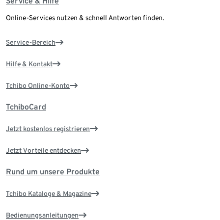
Service & Hilfe
Online-Services nutzen & schnell Antworten finden.
Service-Bereich
Hilfe & Kontakt
Tchibo Online-Konto
TchiboCard
Jetzt kostenlos registrieren
Jetzt Vorteile entdecken
Rund um unsere Produkte
Tchibo Kataloge & Magazine
Bedienungsanleitungen