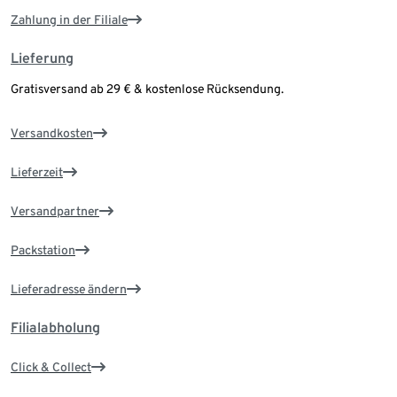
Zahlung in der Filiale
Lieferung
Gratisversand ab 29 € & kostenlose Rücksendung.
Versandkosten
Lieferzeit
Versandpartner
Packstation
Lieferadresse ändern
Filialabholung
Click & Collect