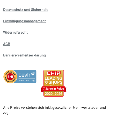
Datenschutz und Sicherheit
Einwilligungsmanagement
Widerrufsrecht
AGB
Barrierefreiheitserklärung
Alle Preise verstehen sich inkl. gesetzlicher Mehrwertsteuer und
zzgl.