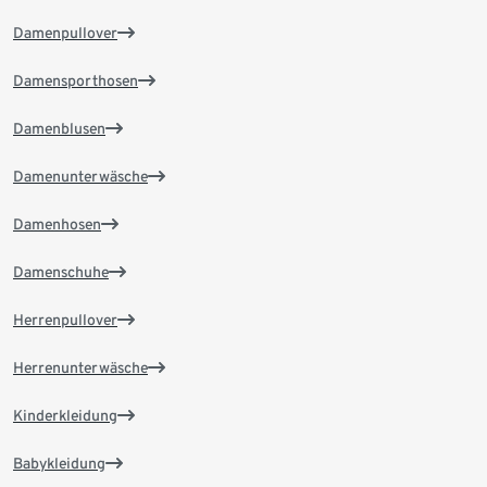
Damenpullover
Damensporthosen
Damenblusen
Damenunterwäsche
Damenhosen
Damenschuhe
Herrenpullover
Herrenunterwäsche
Kinderkleidung
Babykleidung