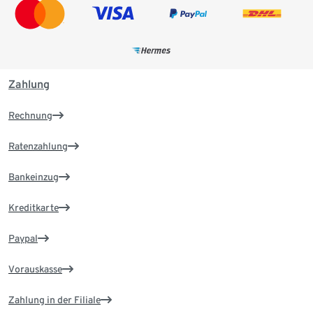
Zahlung
Rechnung
Ratenzahlung
Bankeinzug
Kreditkarte
Paypal
Vorauskasse
Zahlung in der Filiale