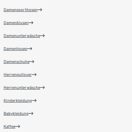
Damensporthosen
Damenblusen
Damenunterwäsche
Damenhosen
Damenschuhe
Herrenpullover
Herrenunterwäsche
Kinderkleidung
Babykleidung
Kaffee