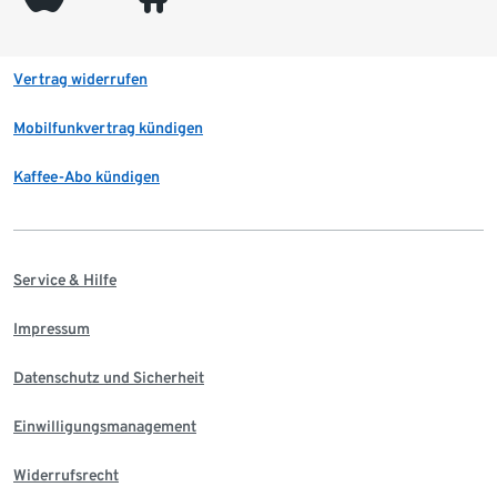
Vertrag widerrufen
Mobilfunkvertrag kündigen
Kaffee-Abo kündigen
Service & Hilfe
Impressum
Datenschutz und Sicherheit
Einwilligungsmanagement
Widerrufsrecht