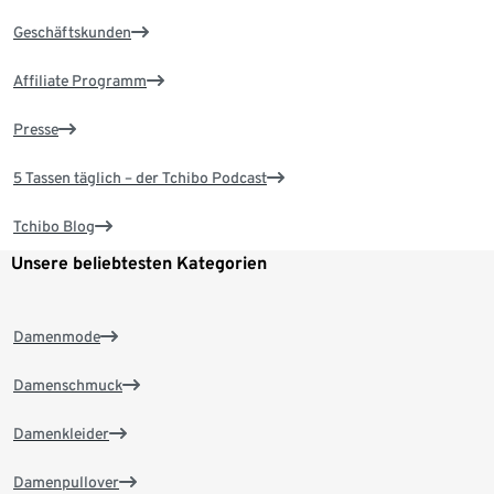
Geschäftskunden
Affiliate Programm
Presse
5 Tassen täglich – der Tchibo Podcast
Tchibo Blog
Unsere beliebtesten Kategorien
Damenmode
Damenschmuck
Damenkleider
Damenpullover