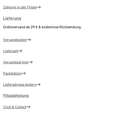
Zahlung in der Filiale
Lieferung
Gratisversand ab 29 € & kostenlose Rücksendung.
Versandkosten
Lieferzeit
Versandpartner
Packstation
Lieferadresse ändern
Filialabholung
Click & Collect