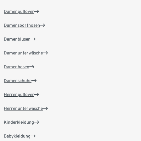
Damenpullover
Damensporthosen
Damenblusen
Damenunterwäsche
Damenhosen
Damenschuhe
Herrenpullover
Herrenunterwäsche
Kinderkleidung
Babykleidung