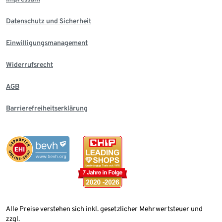
Datenschutz und Sicherheit
Einwilligungsmanagement
Widerrufsrecht
AGB
Barrierefreiheitserklärung
Alle Preise verstehen sich inkl. gesetzlicher Mehrwertsteuer und
zzgl.