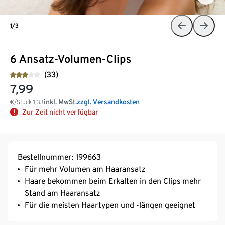
1/3
6 Ansatz-Volumen-Clips
(33)
7,99
inkl. MwSt.
zzgl. Versandkosten
€/Stück
1,33
Zur Zeit nicht verfügbar
Bestellnummer: 199663
Für mehr Volumen am Haaransatz
Haare bekommen beim Erkalten in den Clips mehr
Stand am Haaransatz
Für die meisten Haartypen und -längen geeignet