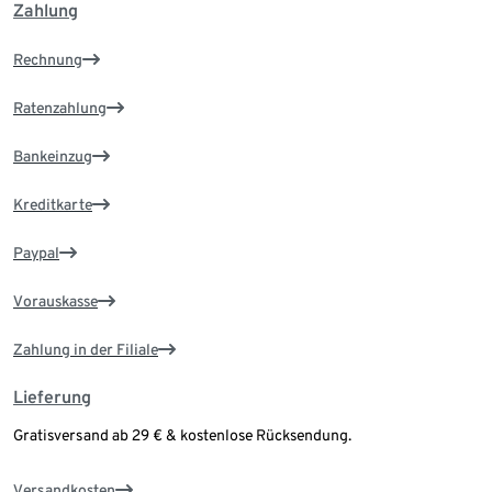
Zahlung
Rechnung
Ratenzahlung
Bankeinzug
Kreditkarte
Paypal
Vorauskasse
Zahlung in der Filiale
Lieferung
Gratisversand ab 29 € & kostenlose Rücksendung.
Versandkosten