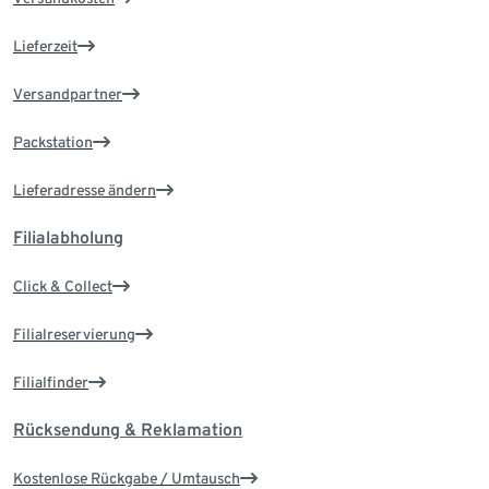
Lieferzeit
Versandpartner
Packstation
Lieferadresse ändern
Filialabholung
Click & Collect
Filialreservierung
Filialfinder
Rücksendung & Reklamation
Kostenlose Rückgabe / Umtausch