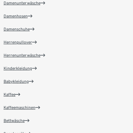
Damenunterwäsche
Damenhosen
Damenschuhe
Herrenpullover
Herrenunterwäsche
Kinderkleidung
Babykleidung
Kaffee
Kaffeemaschinen
Bettwäsche