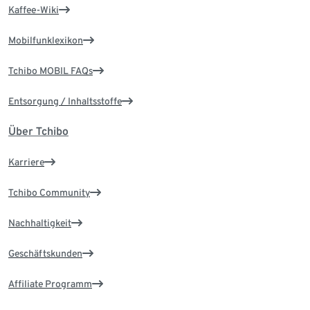
Kaffee-Wiki
Mobilfunklexikon
Tchibo MOBIL FAQs
Entsorgung / Inhaltsstoffe
Über Tchibo
Karriere
Tchibo Community
Nachhaltigkeit
Geschäftskunden
Affiliate Programm