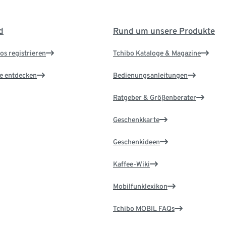
d
Rund um unsere Produkte
os registrieren
Tchibo Kataloge & Magazine
le entdecken
Bedienungsanleitungen
Ratgeber & Größenberater
Geschenkkarte
Geschenkideen
Kaffee-Wiki
Mobilfunklexikon
Tchibo MOBIL FAQs