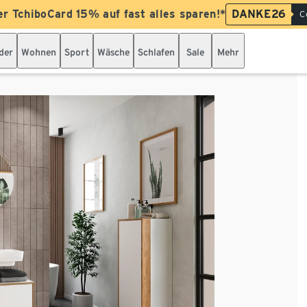
er TchiboCard 15% auf fast alles sparen!*
DANKE26
C
der
Wohnen
Sport
Wäsche
Schlafen
Sale
Mehr