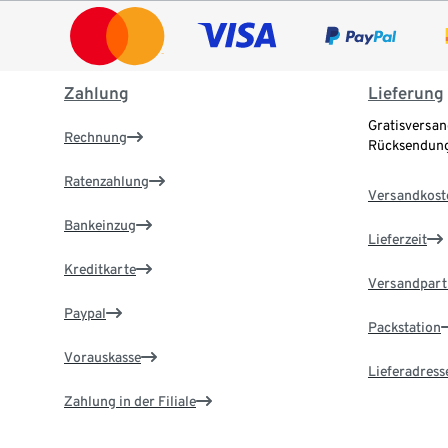
Zahlung
Lieferung
Gratisversan
Rechnung
Rücksendung
Ratenzahlung
Versandkost
Bankeinzug
Lieferzeit
Kreditkarte
Versandpart
Paypal
Packstation
Vorauskasse
Lieferadress
Zahlung in der Filiale