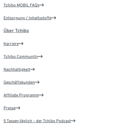
Tchibo MOBIL FAQs
Entsorgung / Inhaltsstoffe
Über Tchibo
Karriere
Tchibo Community
Nachhaltigkeit
Geschäftskunden
Affiliate Programm
Presse
5 Tassen täglich – der Tchibo Podcast