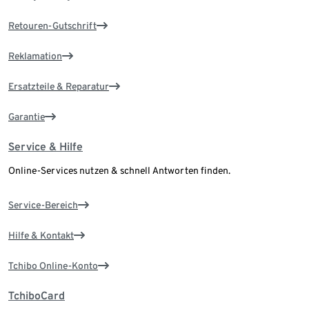
Retouren-Gutschrift
Reklamation
Ersatzteile & Reparatur
Garantie
Service & Hilfe
Online-Services nutzen & schnell Antworten finden.
Service-Bereich
Hilfe & Kontakt
Tchibo Online-Konto
TchiboCard