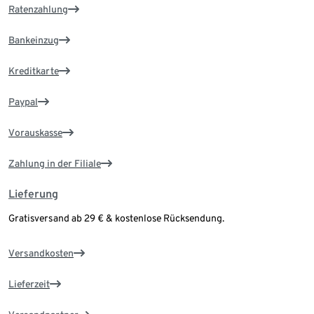
Ratenzahlung
Bankeinzug
Kreditkarte
Paypal
Vorauskasse
Zahlung in der Filiale
Lieferung
Gratisversand ab 29 € & kostenlose Rücksendung.
Versandkosten
Lieferzeit