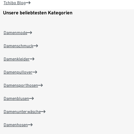
Tchibo Blog
Unsere beliebtesten Kategorien
Damenmode
Damenschmuck
Damenkleider
Damenpullover
Damensporthosen
Damenblusen
Damenunterwäsche
Damenhosen