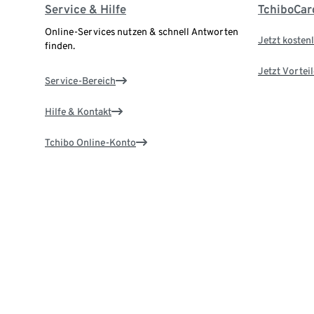
Service & Hilfe
TchiboCar
Online-Services nutzen & schnell Antworten
Jetzt kostenl
finden.
Jetzt Vortei
Service-Bereich
Hilfe & Kontakt
Tchibo Online-Konto