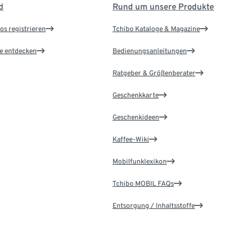
d
Rund um unsere Produkte
os registrieren
Tchibo Kataloge & Magazine
le entdecken
Bedienungsanleitungen
Ratgeber & Größenberater
Geschenkkarte
Geschenkideen
Kaffee-Wiki
Mobilfunklexikon
Tchibo MOBIL FAQs
Entsorgung / Inhaltsstoffe