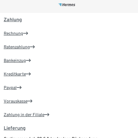
Zahlung
Rechnung
Ratenzahlung
Bankeinzug
Kreditkarte
Paypal
Vorauskasse
Zahlung in der Filiale
Lieferung