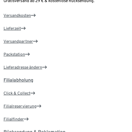
Gratisversand ab 29 € & kostenlose Rücksendung.
Versandkosten
Lieferzeit
Versandpartner
Packstation
Lieferadresse ändern
Filialabholung
Click & Collect
Filialreservierung
Filialfinder
Rücksendung & Reklamation