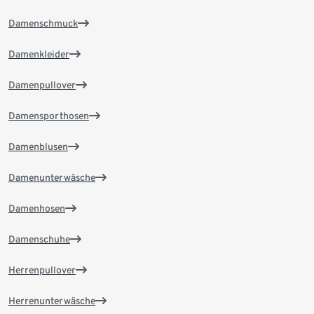
Damenschmuck
Damenkleider
Damenpullover
Damensporthosen
Damenblusen
Damenunterwäsche
Damenhosen
Damenschuhe
Herrenpullover
Herrenunterwäsche