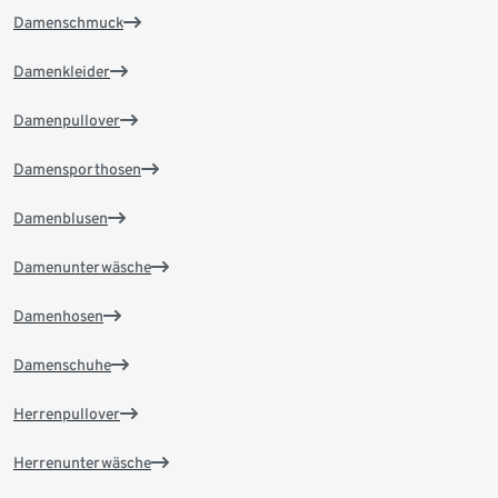
Damenschmuck
Damenkleider
Damenpullover
Damensporthosen
Damenblusen
Damenunterwäsche
Damenhosen
Damenschuhe
Herrenpullover
Herrenunterwäsche