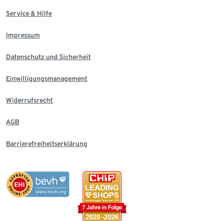
Service & Hilfe
Impressum
Datenschutz und Sicherheit
Einwilligungsmanagement
Widerrufsrecht
AGB
Barrierefreiheitserklärung