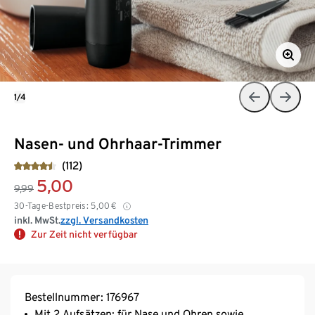
1/4
Nasen- und Ohrhaar-Trimmer
(112)
5,00
9,99
30-Tage-Bestpreis:
5,00
€
inkl. MwSt.
zzgl. Versandkosten
Zur Zeit nicht verfügbar
Bestellnummer: 176967
Mit 2 Aufsätzen: für Nase und Ohren sowie