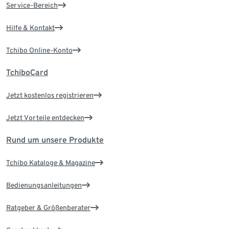
Service-Bereich
Hilfe & Kontakt
Tchibo Online-Konto
TchiboCard
Jetzt kostenlos registrieren
Jetzt Vorteile entdecken
Rund um unsere Produkte
Tchibo Kataloge & Magazine
Bedienungsanleitungen
Ratgeber & Größenberater