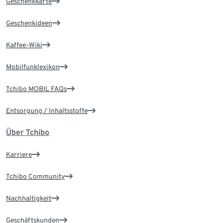
Geschenkkarte
Geschenkideen
Kaffee-Wiki
Mobilfunklexikon
Tchibo MOBIL FAQs
Entsorgung / Inhaltsstoffe
Über Tchibo
Karriere
Tchibo Community
Nachhaltigkeit
Geschäftskunden