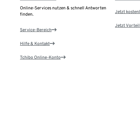
Online-Services nutzen & schnell Antworten
Jetzt kostenl
finden.
Jetzt Vortei
Service-Bereich
Hilfe & Kontakt
Tchibo Online-Konto