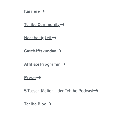
Karriere
Tchibo Community
Nachhaltigkeit
Geschäftskunden
Affiliate Programm
Presse
5 Tassen täglich – der Tchibo Podcast
Tchibo Blog