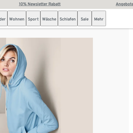
10% Newsletter Rabatt
Angebote
der
Wohnen
Sport
Wäsche
Schlafen
Sale
Mehr