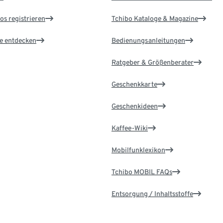
os registrieren
Tchibo Kataloge & Magazine
le entdecken
Bedienungsanleitungen
Ratgeber & Größenberater
Geschenkkarte
Geschenkideen
Kaffee-Wiki
Mobilfunklexikon
Tchibo MOBIL FAQs
Entsorgung / Inhaltsstoffe