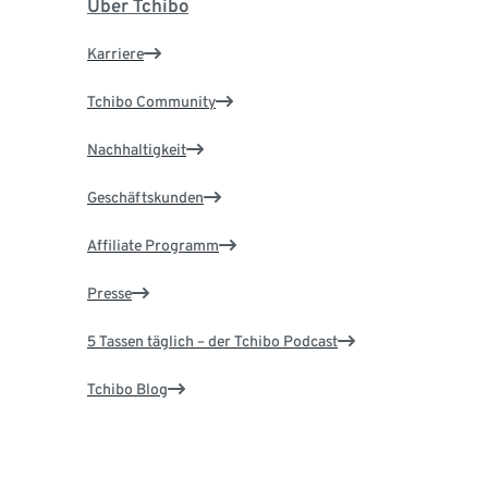
Über Tchibo
Karriere
Tchibo Community
Nachhaltigkeit
Geschäftskunden
Affiliate Programm
Presse
5 Tassen täglich – der Tchibo Podcast
Tchibo Blog