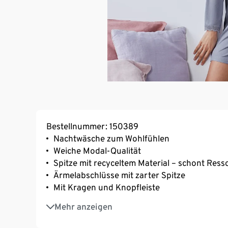
Bestellnummer: 150389
Nachtwäsche zum Wohlfühlen
Weiche Modal-Qualität
Spitze mit recyceltem Material – schont Res
Ärmelabschlüsse mit zarter Spitze
Mit Kragen und Knopfleiste
Mit hochwertigem Markenelasthan für Langl
Mehr anzeigen