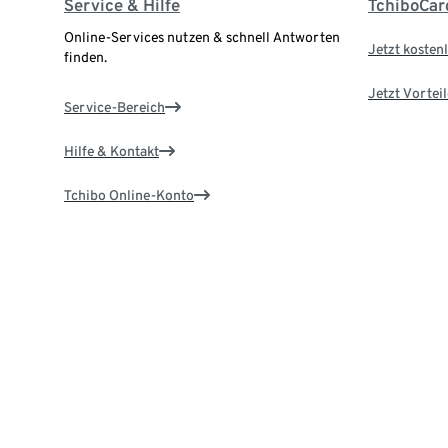
Service & Hilfe
TchiboCar
Online-Services nutzen & schnell Antworten
Jetzt kostenl
finden.
Jetzt Vortei
Service-Bereich
Hilfe & Kontakt
Tchibo Online-Konto