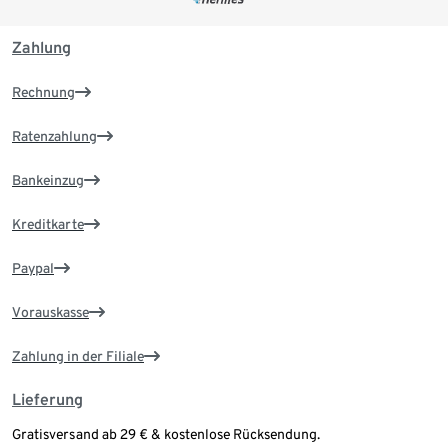
Zahlung
Rechnung
Ratenzahlung
Bankeinzug
Kreditkarte
Paypal
Vorauskasse
Zahlung in der Filiale
Lieferung
Gratisversand ab 29 € & kostenlose Rücksendung.