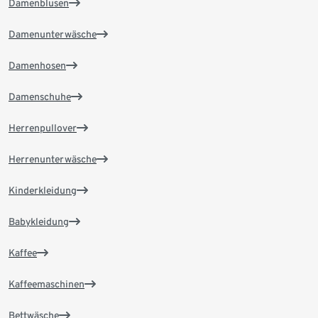
Damenblusen
Damenunterwäsche
Damenhosen
Damenschuhe
Herrenpullover
Herrenunterwäsche
Kinderkleidung
Babykleidung
Kaffee
Kaffeemaschinen
Bettwäsche