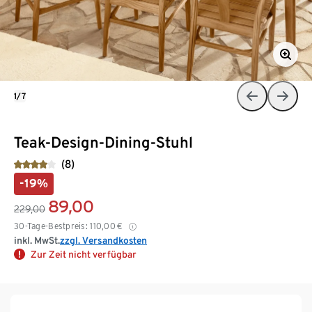
1/7
Teak-Design-Dining-Stuhl
(8)
-19%
89,00
229,00
30-Tage-Bestpreis:
110,00
€
inkl. MwSt.
zzgl. Versandkosten
Zur Zeit nicht verfügbar