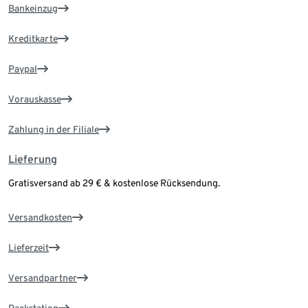
Bankeinzug
Kreditkarte
Paypal
Vorauskasse
Zahlung in der Filiale
Lieferung
Gratisversand ab 29 € & kostenlose Rücksendung.
Versandkosten
Lieferzeit
Versandpartner