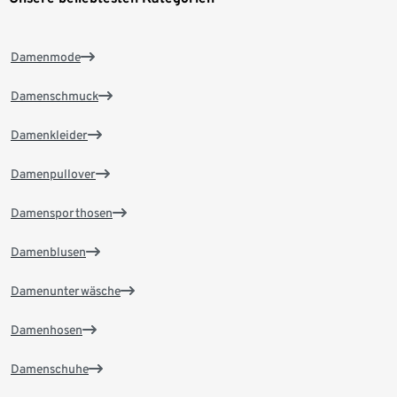
Damenmode
Damenschmuck
Damenkleider
Damenpullover
Damensporthosen
Damenblusen
Damenunterwäsche
Damenhosen
Damenschuhe