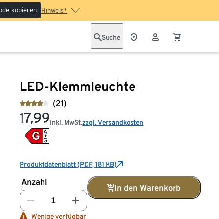
ode kopieren
Hinweis*
Suche
LED-Klemmleuchte
(21)
17,99
inkl. MwSt.
zzgl. Versandkosten
Produktdatenblatt (PDF, 181 KB)
Anzahl
In den Warenkorb
Wenige verfügbar