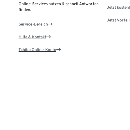
Online-Services nutzen & schnell Antworten
Jetzt kostenl
finden.
Jetzt Vortei
Service-Bereich
Hilfe & Kontakt
Tchibo Online-Konto