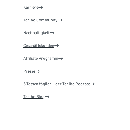
Karriere
Tchibo Community
Nachhaltigkeit
Geschäftskunden
Affiliate Programm
Presse
5 Tassen täglich – der Tchibo Podcast
Tchibo Blog