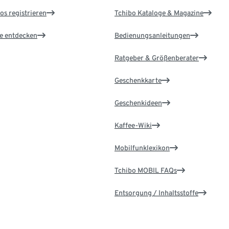
os registrieren
Tchibo Kataloge & Magazine
le entdecken
Bedienungsanleitungen
Ratgeber & Größenberater
Geschenkkarte
Geschenkideen
Kaffee-Wiki
Mobilfunklexikon
Tchibo MOBIL FAQs
Entsorgung / Inhaltsstoffe