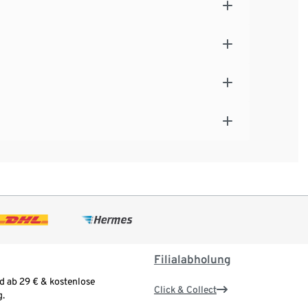
Filialabholung
d ab 29 € & kostenlose
Click & Collect
.