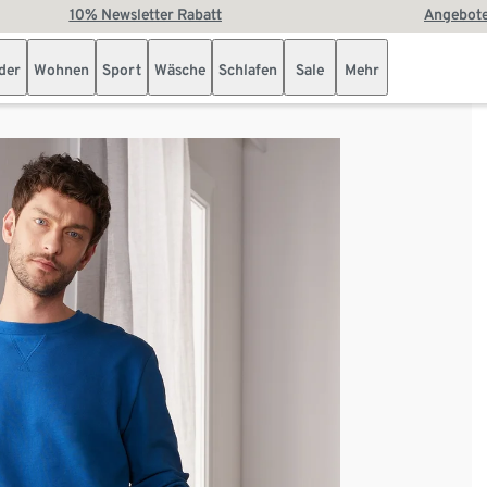
10% Newsletter Rabatt
Angebote
der
Wohnen
Sport
Wäsche
Schlafen
Sale
Mehr