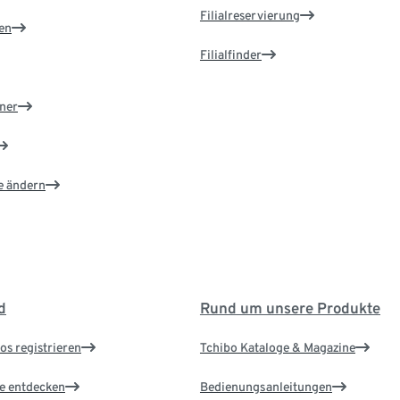
Filialreservierung
en
Filialfinder
ner
e ändern
d
Rund um unsere Produkte
os registrieren
Tchibo Kataloge & Magazine
le entdecken
Bedienungsanleitungen