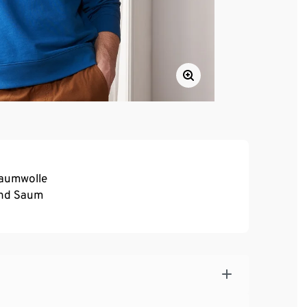
Baumwolle
und Saum