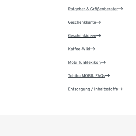
Ratgeber & Größenberater
Geschenkkarte
Geschenkideen
Kaffee-Wiki
Mobilfunklexikon
Tchibo MOBIL FAQs
Entsorgung / Inhaltsstoffe