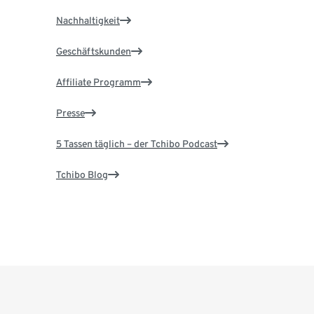
Nachhaltigkeit
Geschäftskunden
Affiliate Programm
Presse
5 Tassen täglich – der Tchibo Podcast
Tchibo Blog