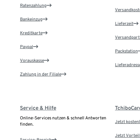
Ratenzahlung
Versandkost
Bankeinzug
Lieferzeit
Kreditkarte
Versandpart
Paypal
Packstation
Vorauskasse
Lieferadress
Zahlung in der Filiale
Service & Hilfe
TchiboCar
Online-Services nutzen & schnell Antworten
Jetzt kostenl
finden.
Jetzt Vortei
Service-Bereich