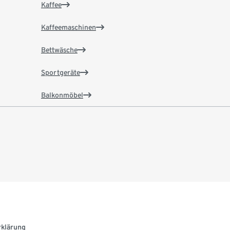
Kaffee
Kaffeemaschinen
Bettwäsche
Sportgeräte
Balkonmöbel
rklärung