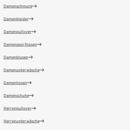
Damenschmuck
Damenkleider
Damenpullover
Damensporthosen
Damenblusen
Damenunterwäsche
Damenhosen
Damenschuhe
Herrenpullover
Herrenunterwäsche