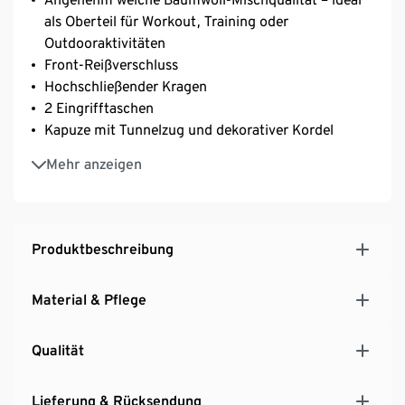
als Oberteil für Workout, Training oder
Outdooraktivitäten
Front-Reißverschluss
Hochschließender Kragen
2 Eingrifftaschen
Kapuze mit Tunnelzug und dekorativer Kordel
Breiter Rippbund an Ärmeln und Saum
Mehr anzeigen
Mit Elasthan: formbeständig, perfekter Sitz bei
voller Bewegungsfreiheit
Produktbeschreibung
Material & Pflege
Qualität
Lieferung & Rücksendung