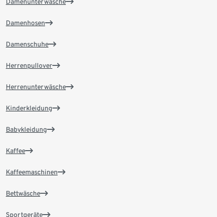
Damenunterwäsche
Damenhosen
Damenschuhe
Herrenpullover
Herrenunterwäsche
Kinderkleidung
Babykleidung
Kaffee
Kaffeemaschinen
Bettwäsche
Sportgeräte