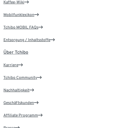
Kaffee-Wiki
Mobilfunklexikon
Tchibo MOBIL FAQs
Entsorgung / Inhaltsstoffe
Über Tchibo
Karriere
Tchibo Community
Nachhaltigkeit
Geschäftskunden
Affiliate Programm
Presse