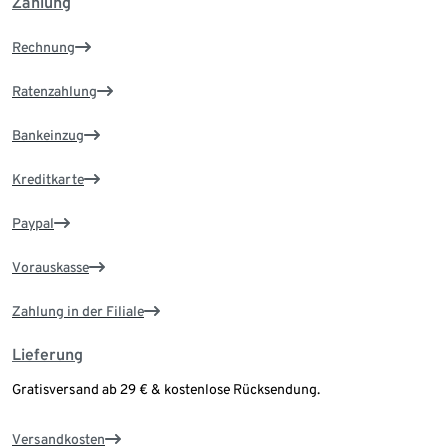
Zahlung
Rechnung
Ratenzahlung
Bankeinzug
Kreditkarte
Paypal
Vorauskasse
Zahlung in der Filiale
Lieferung
Gratisversand ab 29 € & kostenlose Rücksendung.
Versandkosten