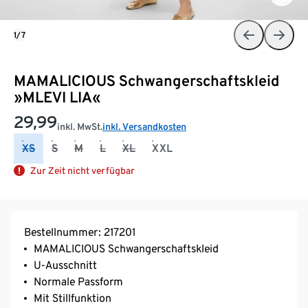
1/7
MAMALICIOUS Schwangerschaftskleid
»MLEVI LIA«
29,99
inkl. MwSt.
inkl. Versandkosten
XS
S
M
L
XL
XXL
Zur Zeit nicht verfügbar
Bestellnummer: 217201
MAMALICIOUS Schwangerschaftskleid
U-Ausschnitt
Normale Passform
Mit Stillfunktion