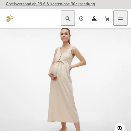
Gratisversand ab 29 € & kostenlose Rücksendung