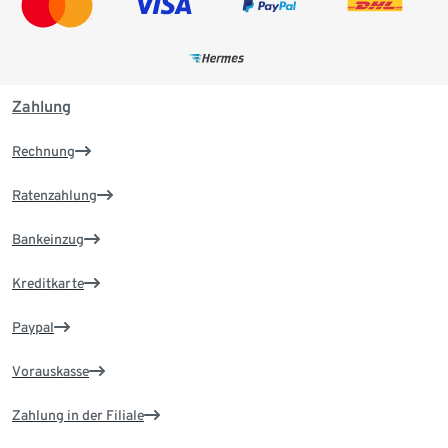
Zahlung
Rechnung
Ratenzahlung
Bankeinzug
Kreditkarte
Paypal
Vorauskasse
Zahlung in der Filiale