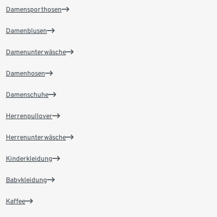
Damensporthosen
Damenblusen
Damenunterwäsche
Damenhosen
Damenschuhe
Herrenpullover
Herrenunterwäsche
Kinderkleidung
Babykleidung
Kaffee