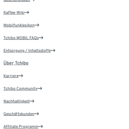
Kaffee-Wiki
Mobilfunklexikon
Tchibo MOBIL FAQs
Entsorgung / Inhaltsstoffe
Über Tchibo
Karriere
Tchibo Community
Nachhaltigkeit
Geschäftskunden
Affiliate Programm