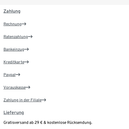
Zahlung
Rechnung
Ratenzahlung
Bankeinzug
Kreditkarte
Paypal
Vorauskasse
Zahlung in der Filiale
Lieferung
Gratisversand ab 29 € & kostenlose Rücksendung.