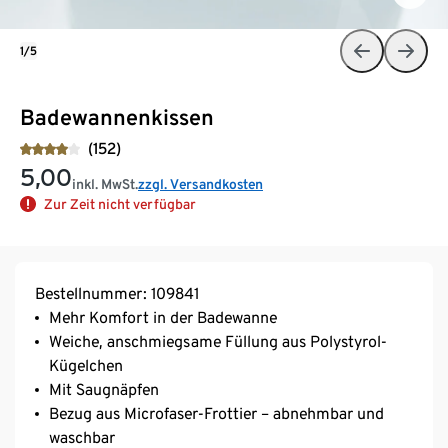
1/5
Badewannenkissen
(152)
5,00
inkl. MwSt.
zzgl. Versandkosten
Zur Zeit nicht verfügbar
Bestellnummer: 109841
Mehr Komfort in der Badewanne
Weiche, anschmiegsame Füllung aus Polystyrol-
Kügelchen
Mit Saugnäpfen
Bezug aus Microfaser-Frottier – abnehmbar und
waschbar