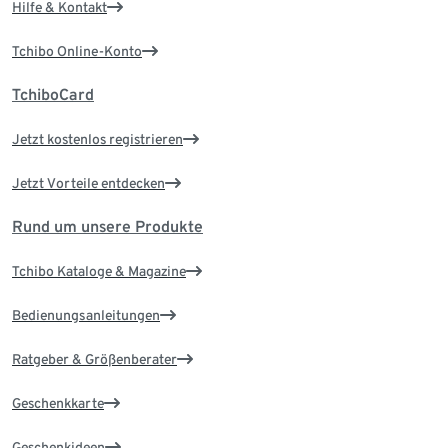
Hilfe & Kontakt
Tchibo Online-Konto
TchiboCard
Jetzt kostenlos registrieren
Jetzt Vorteile entdecken
Rund um unsere Produkte
Tchibo Kataloge & Magazine
Bedienungsanleitungen
Ratgeber & Größenberater
Geschenkkarte
Geschenkideen