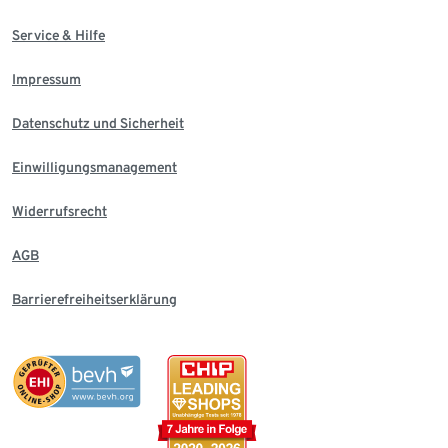
Service & Hilfe
Impressum
Datenschutz und Sicherheit
Einwilligungsmanagement
Widerrufsrecht
AGB
Barrierefreiheitserklärung