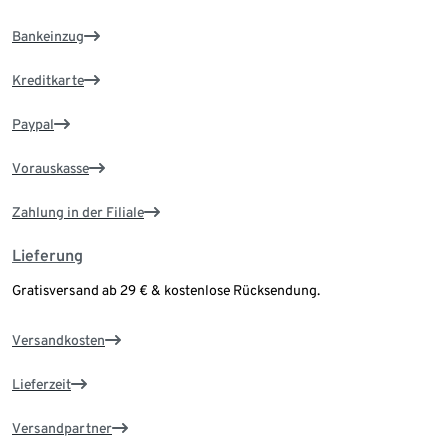
Bankeinzug
Kreditkarte
Paypal
Vorauskasse
Zahlung in der Filiale
Lieferung
Gratisversand ab 29 € & kostenlose Rücksendung.
Versandkosten
Lieferzeit
Versandpartner