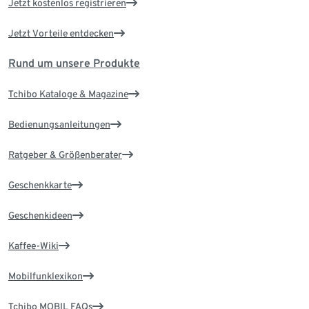
Jetzt kostenlos registrieren
Jetzt Vorteile entdecken
Rund um unsere Produkte
Tchibo Kataloge & Magazine
Bedienungsanleitungen
Ratgeber & Größenberater
Geschenkkarte
Geschenkideen
Kaffee-Wiki
Mobilfunklexikon
Tchibo MOBIL FAQs