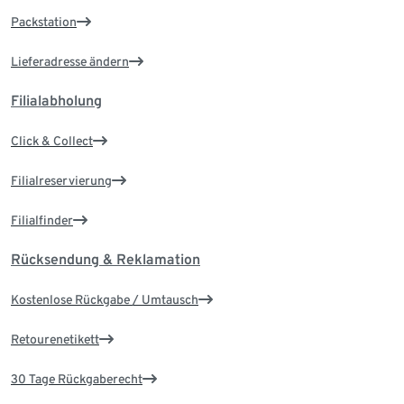
Packstation
Lieferadresse ändern
Filialabholung
Click & Collect
Filialreservierung
Filialfinder
Rücksendung & Reklamation
Kostenlose Rückgabe / Umtausch
Retourenetikett
30 Tage Rückgaberecht