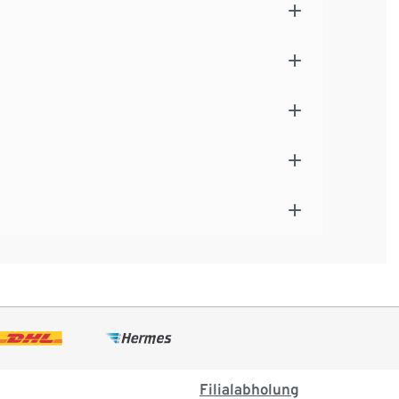
Filialabholung