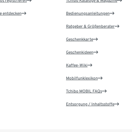
os registrieren
Tchibo Kataloge & Magazine
le entdecken
Bedienungsanleitungen
Ratgeber & Größenberater
Geschenkkarte
Geschenkideen
Kaffee-Wiki
Mobilfunklexikon
Tchibo MOBIL FAQs
Entsorgung / Inhaltsstoffe