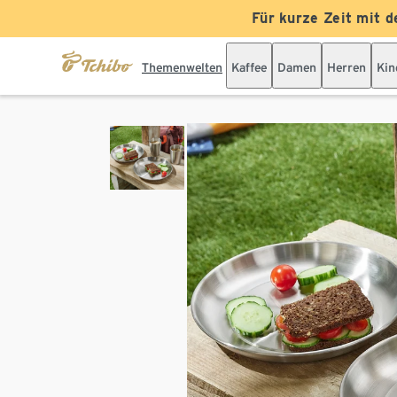
Für kurze Zeit mit d
Themenwelten
Kaffee
Damen
Herren
Kin