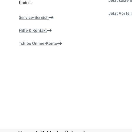
Jetzt kostenl
finden.
Jetzt Vortei
Service-Bereich
Hilfe & Kontakt
Tchibo Online-Konto