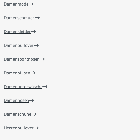
Damenmode
Damenschmuck
Damenkleider
Damenpullover
Damensporthosen
Damenblusen
Damenunterwäsche
Damenhosen
Damenschuhe
Herrenpullover