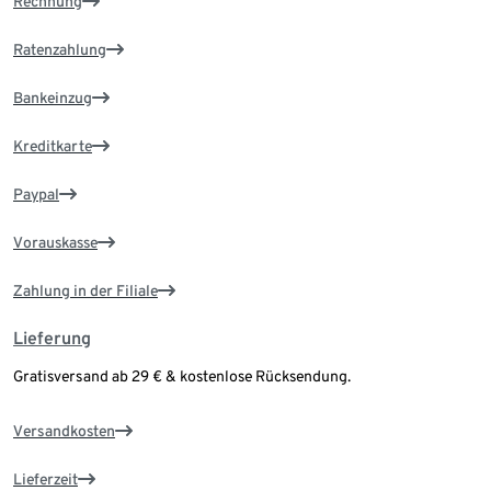
Rechnung
Ratenzahlung
Bankeinzug
Kreditkarte
Paypal
Vorauskasse
Zahlung in der Filiale
Lieferung
Gratisversand ab 29 € & kostenlose Rücksendung.
Versandkosten
Lieferzeit