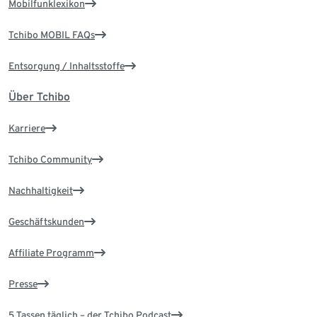
Mobilfunklexikon
Tchibo MOBIL FAQs
Entsorgung / Inhaltsstoffe
Über Tchibo
Karriere
Tchibo Community
Nachhaltigkeit
Geschäftskunden
Affiliate Programm
Presse
5 Tassen täglich – der Tchibo Podcast