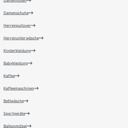
Damenhosen
Damenschuhe
Herrenpullover
Herrenunterwäsche
Kinderkleidung
Babykleidung
Kaffee
Kaffeemaschinen
Bettwäsche
Sportgeräte
Balkonmöbel