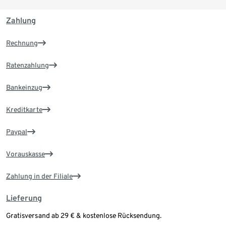
Zahlung
Rechnung
Ratenzahlung
Bankeinzug
Kreditkarte
Paypal
Vorauskasse
Zahlung in der Filiale
Lieferung
Gratisversand ab 29 € & kostenlose Rücksendung.