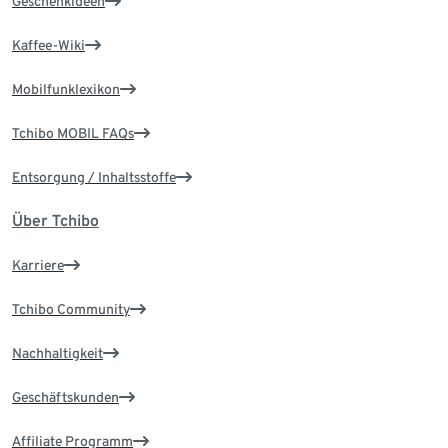
Geschenkideen
Kaffee-Wiki
Mobilfunklexikon
Tchibo MOBIL FAQs
Entsorgung / Inhaltsstoffe
Über Tchibo
Karriere
Tchibo Community
Nachhaltigkeit
Geschäftskunden
Affiliate Programm