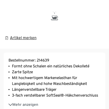
Artikel merken
Bestellnummer: 214639
Formt ohne Schalen ein natürliches Dekolleté
Zarte Spitze
Mit hochwertigem Markenelasthan für
Langlebigkeit und hohe Waschbeständigkeit
Längenverstellbare Träger
3-fach verstellbarer SoftSeal®-Häkchenverschluss
Optimale Passform: Verschlussbreite proportional
Mehr anzeigen
an Cup-Größe angepasst