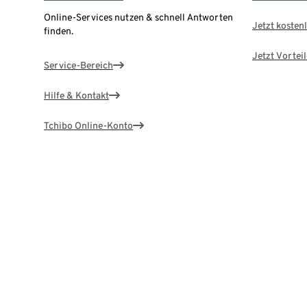
Online-Services nutzen & schnell Antworten
Jetzt kostenl
finden.
Jetzt Vortei
Service-Bereich
Hilfe & Kontakt
Tchibo Online-Konto