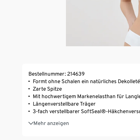
Bestellnummer: 214639
Formt ohne Schalen ein natürliches Dekolleté
Zarte Spitze
Mit hochwertigem Markenelasthan für Langl
Längenverstellbare Träger
3-fach verstellbarer SoftSeal®-Häkchenvers
Optimale Passform: Verschlussbreite propor
Mehr anzeigen