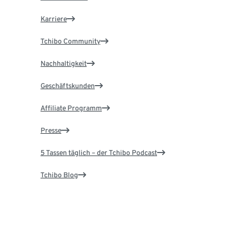
Karriere
Tchibo Community
Nachhaltigkeit
Geschäftskunden
Affiliate Programm
Presse
5 Tassen täglich – der Tchibo Podcast
Tchibo Blog