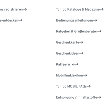
os registrieren
Tchibo Kataloge & Magazine
le entdecken
Bedienungsanleitungen
Ratgeber & Größenberater
Geschenkkarte
Geschenkideen
Kaffee-Wiki
Mobilfunklexikon
Tchibo MOBIL FAQs
Entsorgung / Inhaltsstoffe