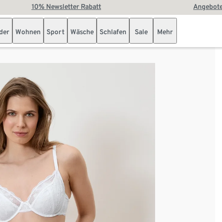
10% Newsletter Rabatt
Angebote
der
Wohnen
Sport
Wäsche
Schlafen
Sale
Mehr