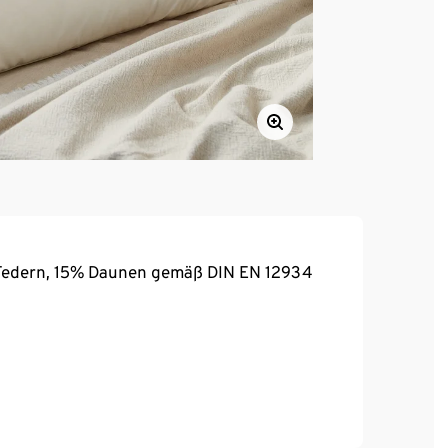
 Federn, 15% Daunen gemäß DIN EN 12934
chibo