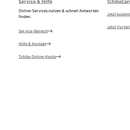
Service & Hilfe
TchiboCar
Online-Services nutzen & schnell Antworten
Jetzt kostenl
finden.
Jetzt Vortei
Service-Bereich
Hilfe & Kontakt
Tchibo Online-Konto