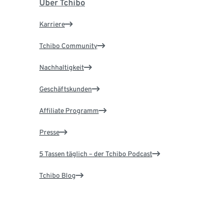
Über Tchibo
Karriere
Tchibo Community
Nachhaltigkeit
Geschäftskunden
Affiliate Programm
Presse
5 Tassen täglich – der Tchibo Podcast
Tchibo Blog