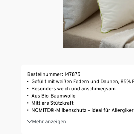
Bestellnummer: 147875
Gefüllt mit weißen Federn und Daunen, 85%
Besonders weich und anschmiegsam
Aus Bio-Baumwolle
Mittlere Stützkraft
NOMITE®-Milbenschutz – ideal für Allergiker
irisette® greenline: exklusiv entwickelt für T
Mehr anzeigen