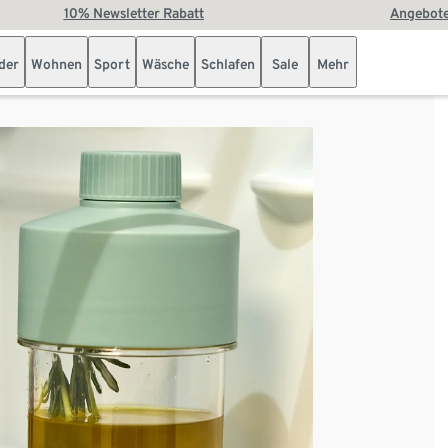
10% Newsletter Rabatt
Angebote
der
Wohnen
Sport
Wäsche
Schlafen
Sale
Mehr