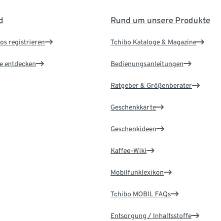
d
Rund um unsere Produkte
os registrieren
Tchibo Kataloge & Magazine
le entdecken
Bedienungsanleitungen
Ratgeber & Größenberater
Geschenkkarte
Geschenkideen
Kaffee-Wiki
Mobilfunklexikon
Tchibo MOBIL FAQs
Entsorgung / Inhaltsstoffe