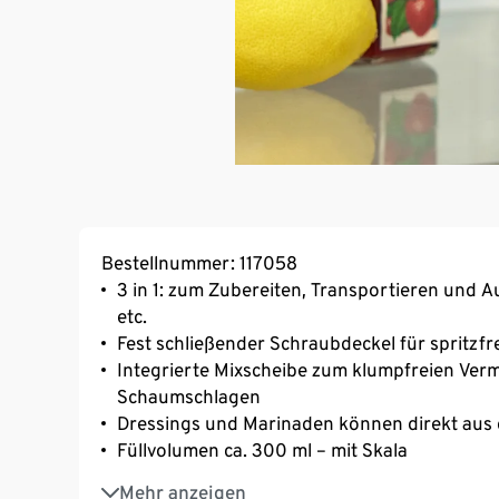
Bestellnummer: 117058
3 in 1: zum Zubereiten, Transportieren und 
etc.
Fest schließender Schraubdeckel für spritzfr
Integrierte Mixscheibe zum klumpfreien Ver
Schaumschlagen
Dressings und Marinaden können direkt aus d
Füllvolumen ca. 300 ml – mit Skala
Einfache Reinigung – spülmaschinengeeigne
Mehr anzeigen