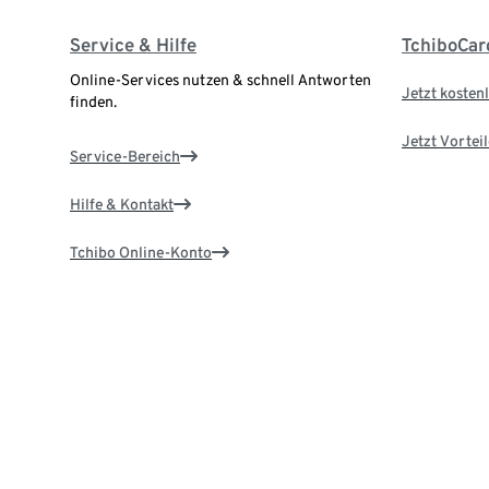
Service & Hilfe
TchiboCar
Online-Services nutzen & schnell Antworten
Jetzt kostenl
finden.
Jetzt Vortei
Service-Bereich
Hilfe & Kontakt
Tchibo Online-Konto