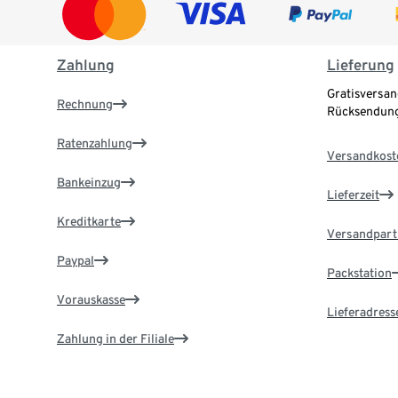
Zahlung
Lieferung
Gratisversan
Rechnung
Rücksendung
Ratenzahlung
Versandkost
Bankeinzug
Lieferzeit
Kreditkarte
Versandpart
Paypal
Packstation
Vorauskasse
Lieferadress
Zahlung in der Filiale