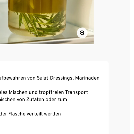
Aufbewahren von Salat-Dressings, Marinaden
eies Mischen und tropffreien Transport
mischen von Zutaten oder zum
er Flasche verteilt werden
t