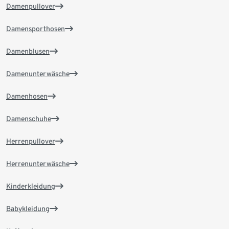
Damenpullover
Damensporthosen
Damenblusen
Damenunterwäsche
Damenhosen
Damenschuhe
Herrenpullover
Herrenunterwäsche
Kinderkleidung
Babykleidung