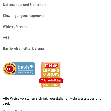
Datenschutz und Sicherheit
Einwilligungsmanagement
Widerrufsrecht
AGB
Barrierefreiheitserklärung
Alle Preise verstehen sich inkl. gesetzlicher Mehrwertsteuer und
zzgl.