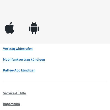
appleinc
android
Vertrag widerrufen
Mobilfunkvertrag kündigen
Kaffee-Abo kündigen
Service & Hilfe
Impressum