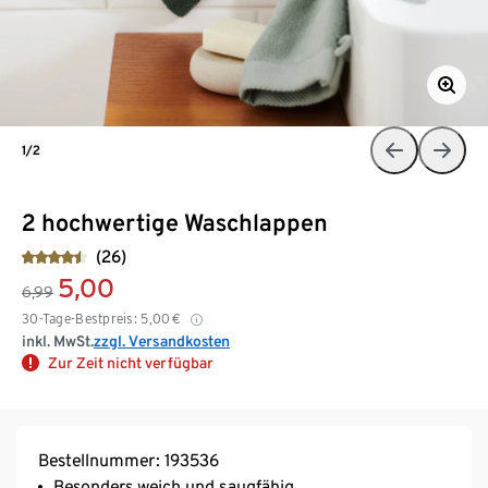
1/2
2 hochwertige Waschlappen
(26)
5,00
6,99
30-Tage-Bestpreis:
5,00
€
inkl. MwSt.
zzgl. Versandkosten
Zur Zeit nicht verfügbar
Bestellnummer: 193536
Besonders weich und saugfähig