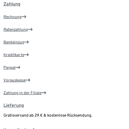
Zahlung
Rechnung
Ratenzahlung
Bankeinzug
Kreditkarte
Paypal
Vorauskasse
Zahlung in der Filiale
Lieferung
Gratisversand ab 29 € & kostenlose Rücksendung.