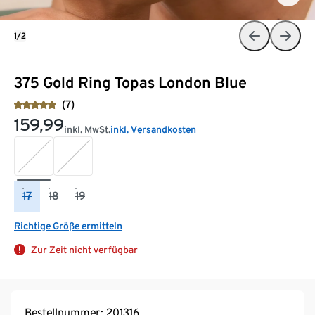
1/2
375 Gold Ring Topas London Blue
(7)
159,99
inkl. MwSt.
inkl. Versandkosten
17
18
19
Richtige Größe ermitteln
Zur Zeit nicht verfügbar
Bestellnummer: 201316