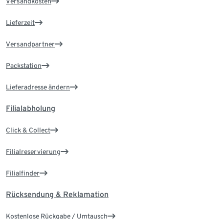
Versandkosten
Lieferzeit
Versandpartner
Packstation
Lieferadresse ändern
Filialabholung
Click & Collect
Filialreservierung
Filialfinder
Rücksendung & Reklamation
Kostenlose Rückgabe / Umtausch