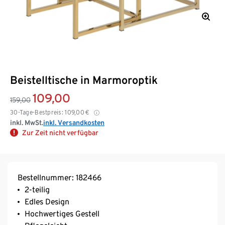
Beistelltische in Marmoroptik
109,00
159,00
30-Tage-Bestpreis:
109,00
€
inkl. MwSt.
inkl. Versandkosten
Zur Zeit nicht verfügbar
Bestellnummer: 182466
2-teilig
Edles Design
Hochwertiges Gestell