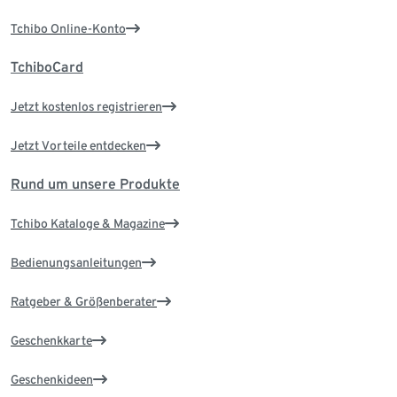
Tchibo Online-Konto
TchiboCard
Jetzt kostenlos registrieren
Jetzt Vorteile entdecken
Rund um unsere Produkte
Tchibo Kataloge & Magazine
Bedienungsanleitungen
Ratgeber & Größenberater
Geschenkkarte
Geschenkideen