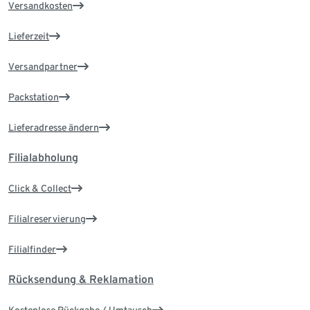
Versandkosten
Lieferzeit
Versandpartner
Packstation
Lieferadresse ändern
Filialabholung
Click & Collect
Filialreservierung
Filialfinder
Rücksendung & Reklamation
Kostenlose Rückgabe / Umtausch