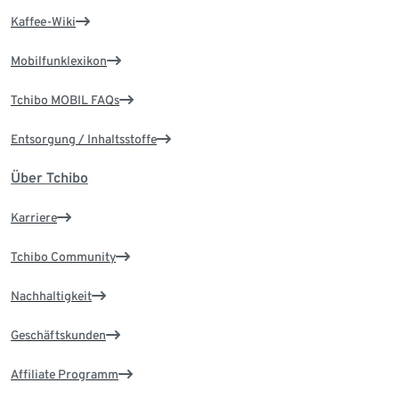
Kaffee-Wiki
Mobilfunklexikon
Tchibo MOBIL FAQs
Entsorgung / Inhaltsstoffe
Über Tchibo
Karriere
Tchibo Community
Nachhaltigkeit
Geschäftskunden
Affiliate Programm