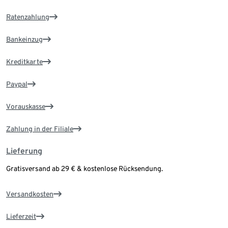
Ratenzahlung
Bankeinzug
Kreditkarte
Paypal
Vorauskasse
Zahlung in der Filiale
Lieferung
Gratisversand ab 29 € & kostenlose Rücksendung.
Versandkosten
Lieferzeit