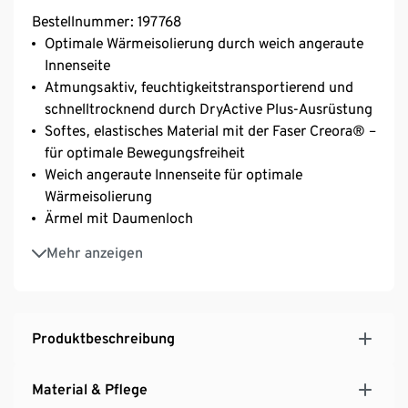
Bestellnummer: 197768
Optimale Wärmeisolierung durch weich angeraute
Innenseite
Atmungsaktiv, feuchtigkeitstransportierend und
schnelltrocknend durch DryActive Plus-Ausrüstung
Softes, elastisches Material mit der Faser Creora® –
für optimale Bewegungsfreiheit
Weich angeraute Innenseite für optimale
Wärmeisolierung
Ärmel mit Daumenloch
Stehkragen mit halblangem Reißverschluss
Mehr anzeigen
Seitliche Reißverschlusstasche
Mit reflektierenden Designelementen
Produktbeschreibung
Material & Pflege