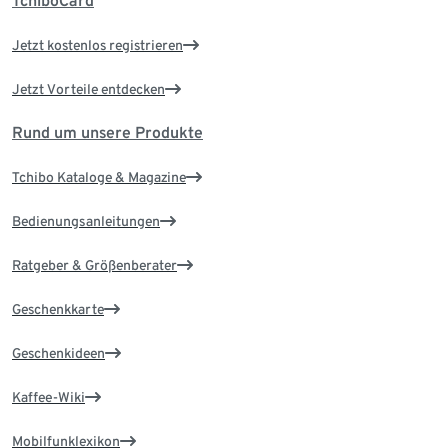
TchiboCard
Jetzt kostenlos registrieren
Jetzt Vorteile entdecken
Rund um unsere Produkte
Tchibo Kataloge & Magazine
Bedienungsanleitungen
Ratgeber & Größenberater
Geschenkkarte
Geschenkideen
Kaffee-Wiki
Mobilfunklexikon