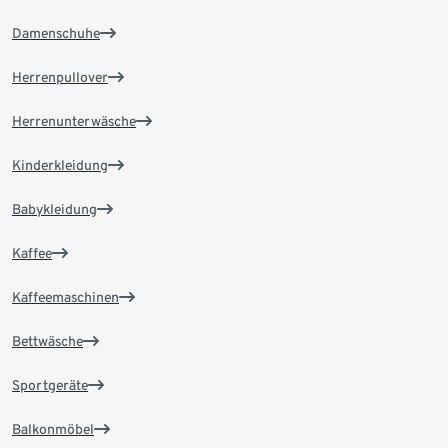
Damenschuhe
Herrenpullover
Herrenunterwäsche
Kinderkleidung
Babykleidung
Kaffee
Kaffeemaschinen
Bettwäsche
Sportgeräte
Balkonmöbel