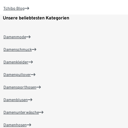
Tchibo Blog
Unsere beliebtesten Kategorien
Damenmode
Damenschmuck
Damenkleider
Damenpullover
Damensporthosen
Damenblusen
Damenunterwäsche
Damenhosen