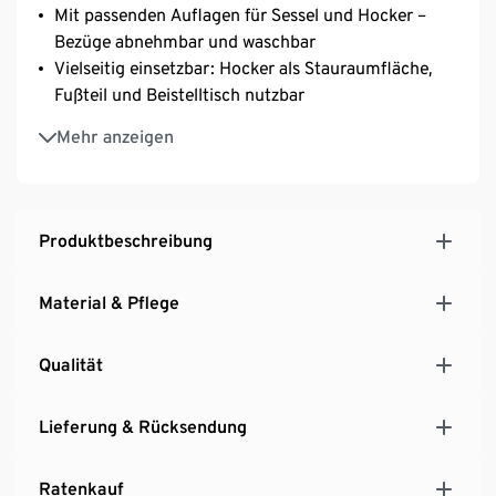
Mit passenden Auflagen für Sessel und Hocker –
Bezüge abnehmbar und waschbar
Vielseitig einsetzbar: Hocker als Stauraumfläche,
Fußteil und Beistelltisch nutzbar
Geeignet für den Innen- und Außenbereich
Mehr anzeigen
Hochwertiges Polyrattan-Geflecht
Inkl. Bodenschonern
UV- und witterungsbeständig
Produktbeschreibung
Material & Pflege
Qualität
Lieferung & Rücksendung
Ratenkauf