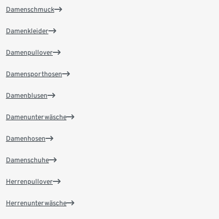
Damenschmuck
Damenkleider
Damenpullover
Damensporthosen
Damenblusen
Damenunterwäsche
Damenhosen
Damenschuhe
Herrenpullover
Herrenunterwäsche