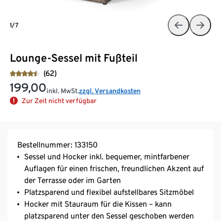
1/7
Lounge-Sessel mit Fußteil
(62)
199,00
inkl. MwSt.
zzgl. Versandkosten
Zur Zeit nicht verfügbar
Bestellnummer: 133150
Sessel und Hocker inkl. bequemer, mintfarbener
Auflagen für einen frischen, freundlichen Akzent auf
der Terrasse oder im Garten
Platzsparend und flexibel aufstellbares Sitzmöbel
Hocker mit Stauraum für die Kissen – kann
platzsparend unter den Sessel geschoben werden