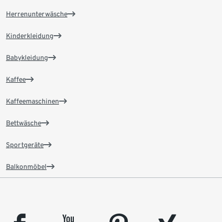
Herrenunterwäsche
Kinderkleidung
Babykleidung
Kaffee
Kaffeemaschinen
Bettwäsche
Sportgeräte
Balkonmöbel