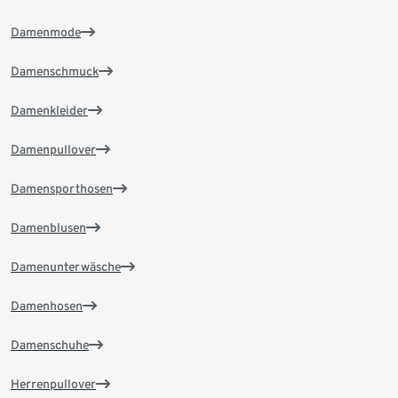
Damenmode
Damenschmuck
Damenkleider
Damenpullover
Damensporthosen
Damenblusen
Damenunterwäsche
Damenhosen
Damenschuhe
Herrenpullover