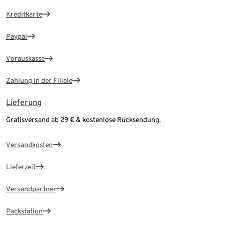
Kreditkarte
Paypal
Vorauskasse
Zahlung in der Filiale
Lieferung
Gratisversand ab 29 € & kostenlose Rücksendung.
Versandkosten
Lieferzeit
Versandpartner
Packstation