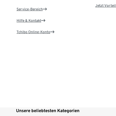
Jetzt Vortei
Service-Bereich
Hilfe & Kontakt
Tchibo Online-Konto
Unsere beliebtesten Kategorien