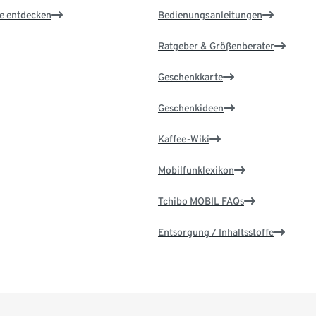
le entdecken
Bedienungsanleitungen
Ratgeber & Größenberater
Geschenkkarte
Geschenkideen
Kaffee-Wiki
Mobilfunklexikon
Tchibo MOBIL FAQs
Entsorgung / Inhaltsstoffe