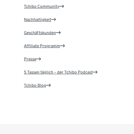
Tchibo Community
Nachhaltigkeit
Geschäftskunden
Affiliate Programm
Presse
5 Tassen täglich – der Tchibo Podcast
Tchibo Blog