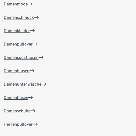
Damenmode
Damenschmuck
Damenkleider
Damenpullover
Damensporthosen
Damenblusen
Damenunterwäsche
Damenhosen
Damenschuhe
Herrenpullover