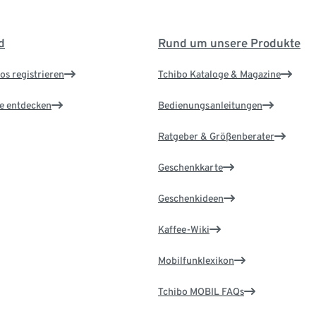
d
Rund um unsere Produkte
os registrieren
Tchibo Kataloge & Magazine
le entdecken
Bedienungsanleitungen
Ratgeber & Größenberater
Geschenkkarte
Geschenkideen
Kaffee-Wiki
Mobilfunklexikon
Tchibo MOBIL FAQs