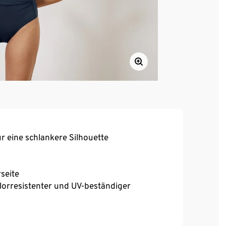
 eine schlankere Silhouette
seite
orresistenter und UV-beständiger