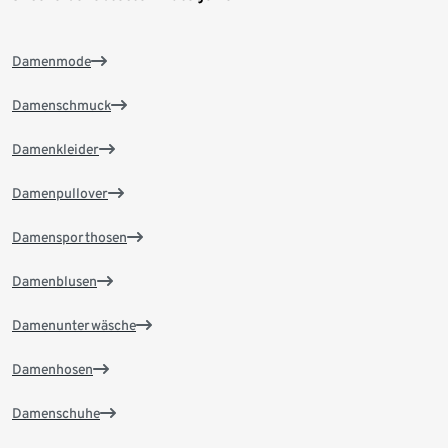
Damenmode
Damenschmuck
Damenkleider
Damenpullover
Damensporthosen
Damenblusen
Damenunterwäsche
Damenhosen
Damenschuhe