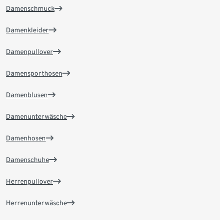
Damenschmuck
Damenkleider
Damenpullover
Damensporthosen
Damenblusen
Damenunterwäsche
Damenhosen
Damenschuhe
Herrenpullover
Herrenunterwäsche