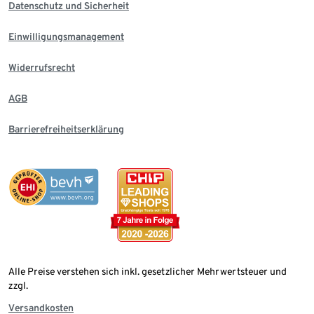
Datenschutz und Sicherheit
Einwilligungsmanagement
Widerrufsrecht
AGB
Barrierefreiheitserklärung
Alle Preise verstehen sich inkl. gesetzlicher Mehrwertsteuer und
zzgl.
Versandkosten