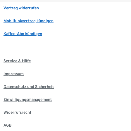
Vertrag widerrufen
Mobilfunkvertrag kündigen
Kaffee-Abo kündigen
Service & Hilfe
Impressum
Datenschutz und Sicherheit
Einwilligungsmanagement
Widerrufsrecht
AGB