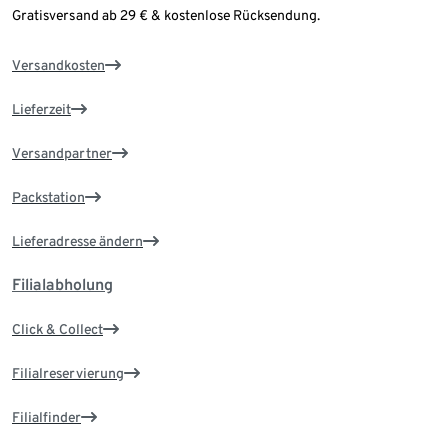
Gratisversand ab 29 € & kostenlose Rücksendung.
Versandkosten
Lieferzeit
Versandpartner
Packstation
Lieferadresse ändern
Filialabholung
Click & Collect
Filialreservierung
Filialfinder