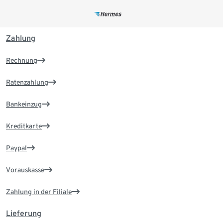
Zahlung
Rechnung
Ratenzahlung
Bankeinzug
Kreditkarte
Paypal
Vorauskasse
Zahlung in der Filiale
Lieferung