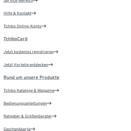
Service-Bereich
Hilfe & Kontakt
Tchibo Online-Konto
TchiboCard
Jetzt kostenlos registrieren
Jetzt Vorteile entdecken
Rund um unsere Produkte
Tchibo Kataloge & Magazine
Bedienungsanleitungen
Ratgeber & Größenberater
Geschenkkarte