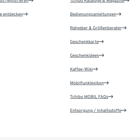
os registrieren
Tchibo Kataloge & Magazine
le entdecken
Bedienungsanleitungen
Ratgeber & Größenberater
Geschenkkarte
Geschenkideen
Kaffee-Wiki
Mobilfunklexikon
Tchibo MOBIL FAQs
Entsorgung / Inhaltsstoffe