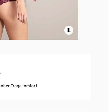
z
, hoher Tragekomfort