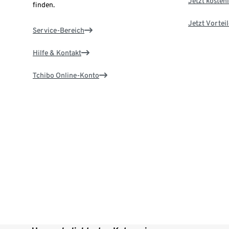
Jetzt kostenl
finden.
Jetzt Vortei
Service-Bereich
Hilfe & Kontakt
Tchibo Online-Konto