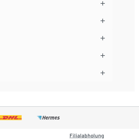
Filialabholung