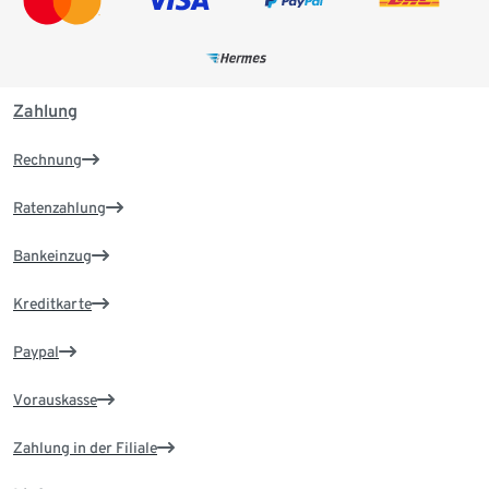
Zahlung
Rechnung
Ratenzahlung
Bankeinzug
Kreditkarte
Paypal
Vorauskasse
Zahlung in der Filiale