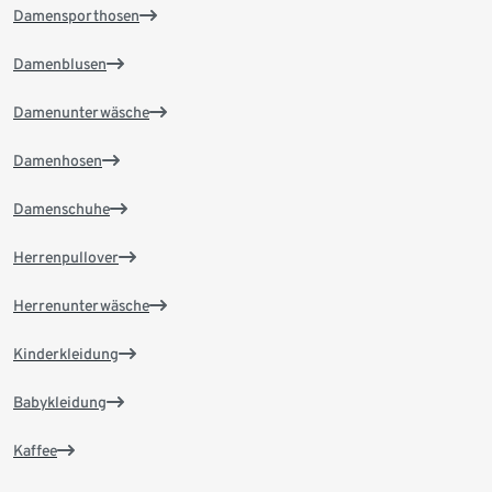
Damensporthosen
Damenblusen
Damenunterwäsche
Damenhosen
Damenschuhe
Herrenpullover
Herrenunterwäsche
Kinderkleidung
Babykleidung
Kaffee