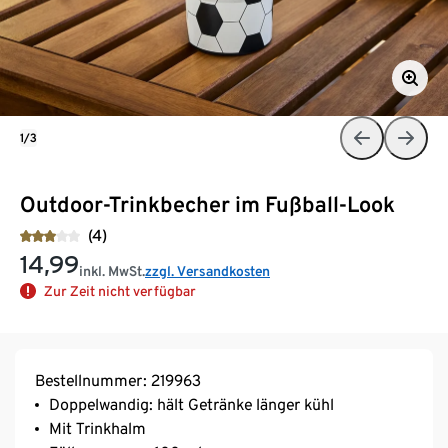
1/3
Outdoor-Trinkbecher im Fußball-Look
(4)
14,99
inkl. MwSt.
zzgl. Versandkosten
Zur Zeit nicht verfügbar
Bestellnummer: 219963
Doppelwandig: hält Getränke länger kühl
Mit Trinkhalm