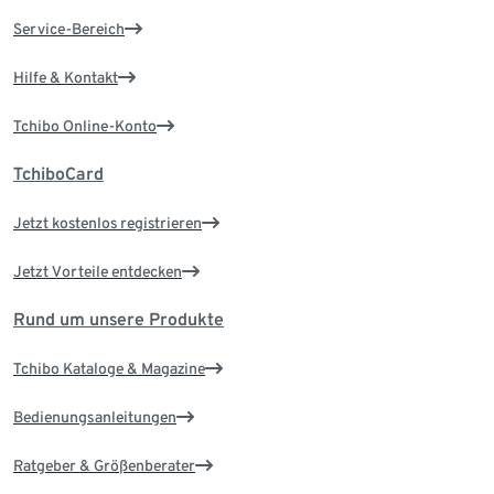
Service-Bereich
Hilfe & Kontakt
Tchibo Online-Konto
TchiboCard
Jetzt kostenlos registrieren
Jetzt Vorteile entdecken
Rund um unsere Produkte
Tchibo Kataloge & Magazine
Bedienungsanleitungen
Ratgeber & Größenberater