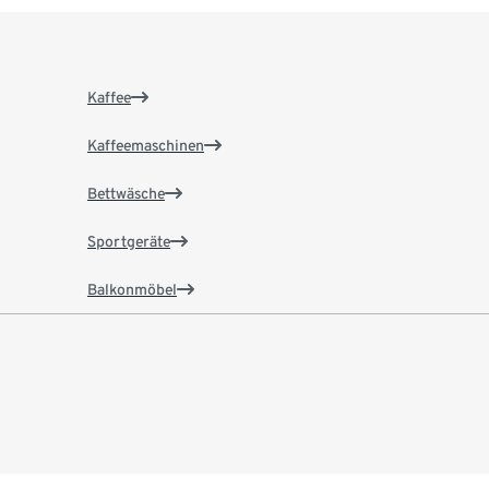
Kaffee
Kaffeemaschinen
Bettwäsche
Sportgeräte
Balkonmöbel