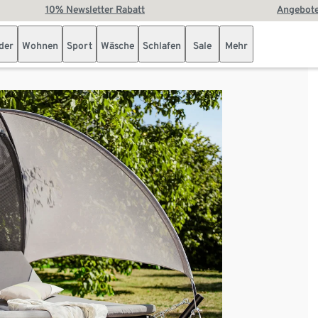
10% Newsletter Rabatt
Angebote
der
Wohnen
Sport
Wäsche
Schlafen
Sale
Mehr