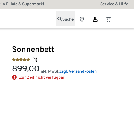
 in Filiale & Supermarkt
Service & Hilfe
Suche
Sonnenbett
(1)
899,00
inkl. MwSt.
zzgl. Versandkosten
Zur Zeit nicht verfügbar