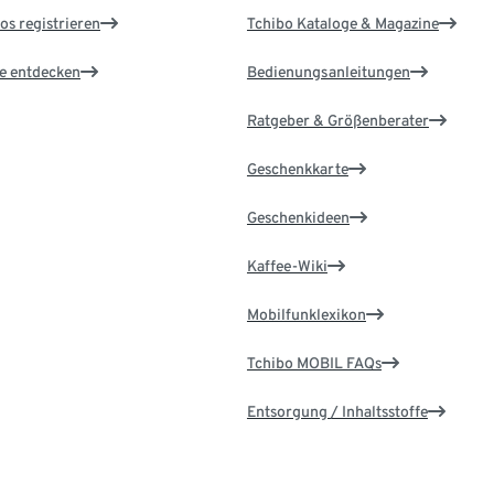
os registrieren
Tchibo Kataloge & Magazine
le entdecken
Bedienungsanleitungen
Ratgeber & Größenberater
Geschenkkarte
Geschenkideen
Kaffee-Wiki
Mobilfunklexikon
Tchibo MOBIL FAQs
Entsorgung / Inhaltsstoffe