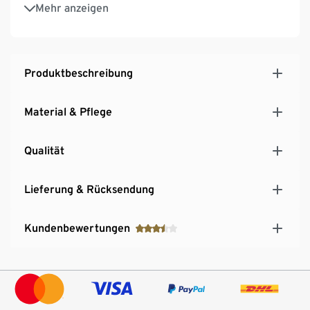
Rundhalsausschnitt
Mehr anzeigen
Mit Elasthan: formbeständig, perfekter Sitz, hoher
Tragekomfort
Produktbeschreibung
Material & Pflege
Qualität
Lieferung & Rücksendung
Kundenbewertungen