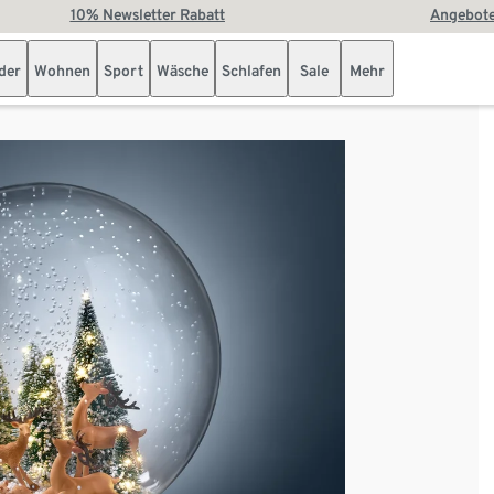
10% Newsletter Rabatt
Angebote
der
Wohnen
Sport
Wäsche
Schlafen
Sale
Mehr