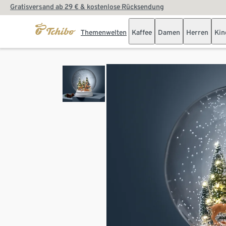
Gratisversand ab 29 € & kostenlose Rücksendung
Themenwelten
Kaffee
Damen
Herren
Kin