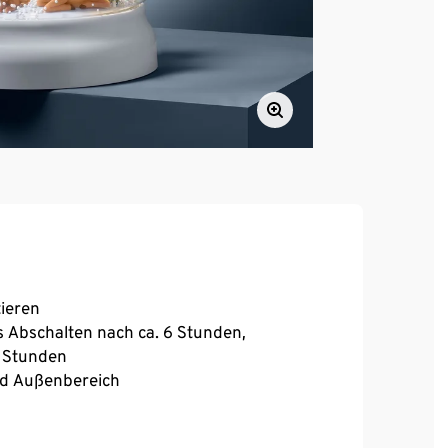
tieren
s Abschalten nach ca. 6 Stunden,
8 Stunden
nd Außenbereich
Winterlandschaft