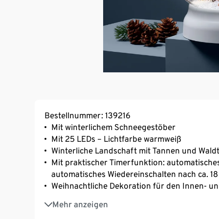
Bestellnummer: 139216
Mit winterlichem Schneegestöber
Mit 25 LEDs – Lichtfarbe warmweiß
Winterliche Landschaft mit Tannen und Wald
Mit praktischer Timerfunktion: automatische
automatisches Wiedereinschalten nach ca. 1
Weihnachtliche Dekoration für den Innen- u
Perfekt für eine festliche Adventsstimmung
Mehr anzeigen
Verwandelt das Zuhause in eine gemütliche 