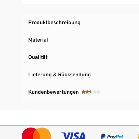
Höhe ca. 37 cm, Ø ca. 35 cm
Aus hochwertigem Glas
Mit Netzadapter
Produktbeschreibung
Material
Qualität
Lieferung & Rücksendung
Kundenbewertungen