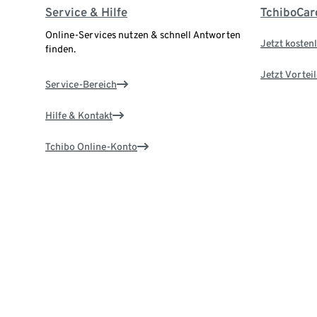
Service & Hilfe
TchiboCar
Online-Services nutzen & schnell Antworten
Jetzt kostenl
finden.
Jetzt Vortei
Service-Bereich
Hilfe & Kontakt
Tchibo Online-Konto