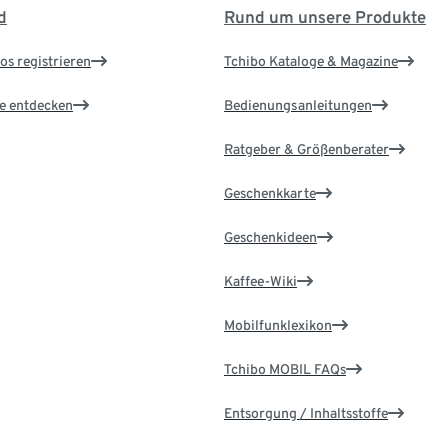
d
Rund um unsere Produkte
os registrieren
Tchibo Kataloge & Magazine
le entdecken
Bedienungsanleitungen
Ratgeber & Größenberater
Geschenkkarte
Geschenkideen
Kaffee-Wiki
Mobilfunklexikon
Tchibo MOBIL FAQs
Entsorgung / Inhaltsstoffe