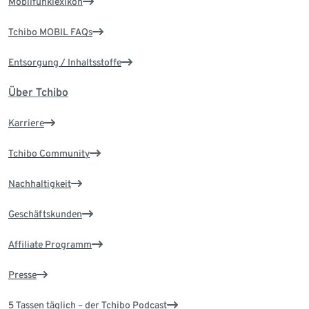
Mobilfunklexikon
Tchibo MOBIL FAQs
Entsorgung / Inhaltsstoffe
Über Tchibo
Karriere
Tchibo Community
Nachhaltigkeit
Geschäftskunden
Affiliate Programm
Presse
5 Tassen täglich – der Tchibo Podcast