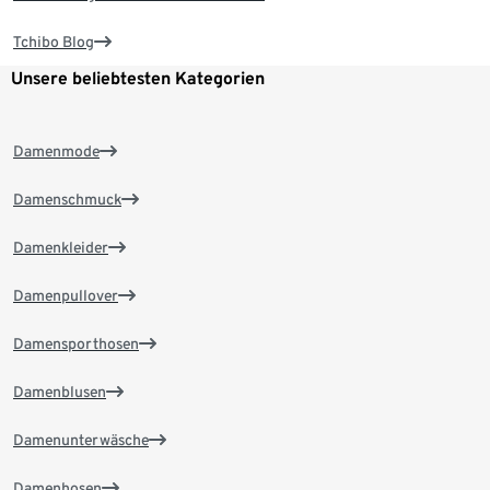
Tchibo Blog
Unsere beliebtesten Kategorien
Damenmode
Damenschmuck
Damenkleider
Damenpullover
Damensporthosen
Damenblusen
Damenunterwäsche
Damenhosen