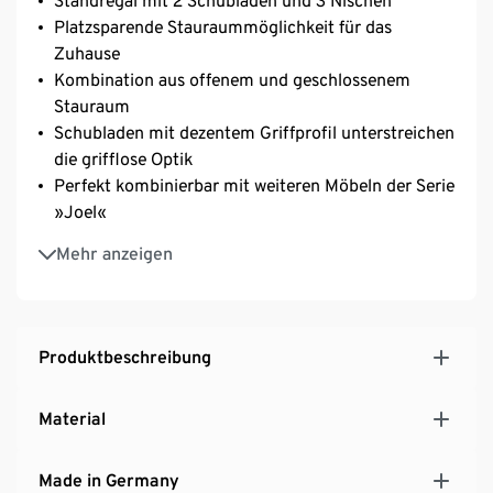
Standregal mit 2 Schubladen und 3 Nischen
Platzsparende Stauraummöglichkeit für das
Zuhause
Kombination aus offenem und geschlossenem
Stauraum
Schubladen mit dezentem Griffprofil unterstreichen
die grifflose Optik
Perfekt kombinierbar mit weiteren Möbeln der Serie
»Joel«
Nachhaltig gefertigt
Mehr anzeigen
MADE IN GERMANY
Produktbeschreibung
Material
Made in Germany