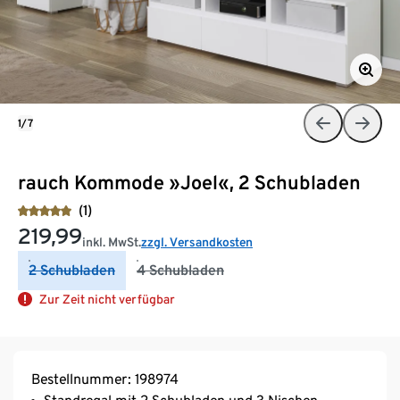
1/7
rauch Kommode »Joel«, 2 Schubladen
(1)
219,99
inkl. MwSt.
zzgl. Versandkosten
2 Schubladen
4 Schubladen
Zur Zeit nicht verfügbar
Bestellnummer: 198974