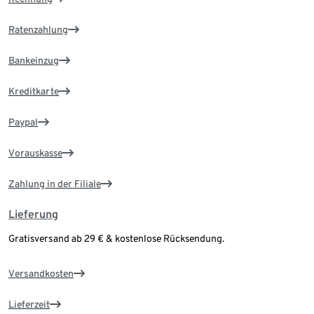
Ratenzahlung
Bankeinzug
Kreditkarte
Paypal
Vorauskasse
Zahlung in der Filiale
Lieferung
Gratisversand ab 29 € & kostenlose Rücksendung.
Versandkosten
Lieferzeit